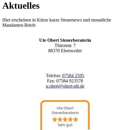
Aktuelles
Hier erscheinen in Kürze kurze Steuernews und monatliche
Mandanten-Briefe
Ute Obert Steuerberaterin
Thironstr. 7
88370 Ebenweiler
Telefon:
07584 2595
Fax: 07584 923578
u.obert@obert-stb.de
Ute Obert
Steuerberaterin
Sehr gut