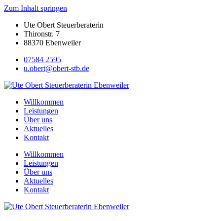
Zum Inhalt springen
Ute Obert Steuerberaterin
Thironstr. 7
88370 Ebenweiler
07584 2595
u.obert@obert-stb.de
Willkommen
Leistungen
Über uns
Aktuelles
Kontakt
Willkommen
Leistungen
Über uns
Aktuelles
Kontakt